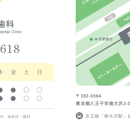
4618
木
金
土
日
〒192-0364
東京都八王子市南大沢2-
京王線「南大沢駅」
7:30 休診日：祝日