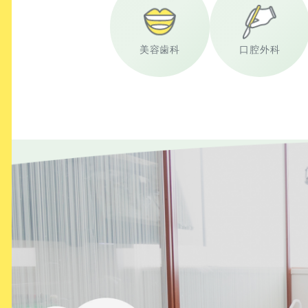
美容歯科
口腔外科