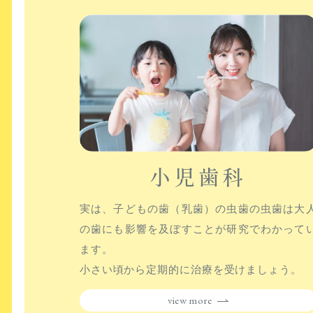
小児歯科
実は、子どもの歯（乳歯）の虫歯の虫歯は大
の歯にも影響を及ぼすことが研究でわかって
ます。
小さい頃から定期的に治療を受けましょう。
view more