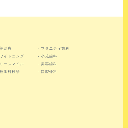
美治療
マタニティ歯科
ワイトニング
小児歯科
ミースマイル
美容歯科
種歯科検診
口腔外科