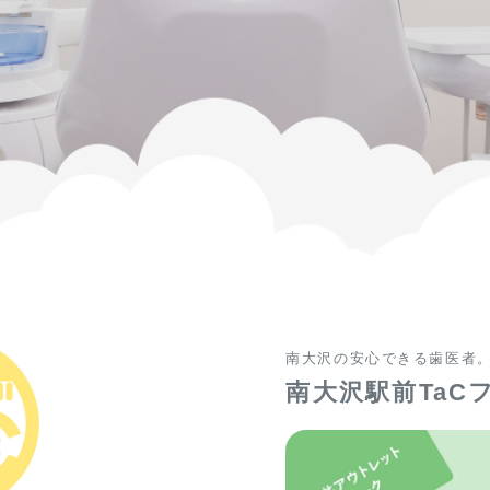
南大沢の安心できる歯医者
南大沢駅前TaC